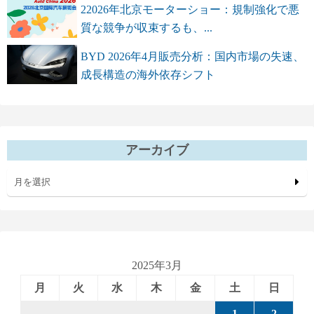
22026年北京モーターショー：規制強化で悪
質な競争が収束するも、...
BYD 2026年4月販売分析：国内市場の失速、
成長構造の海外依存シフト
アーカイブ
月を選択
2025年3月
月
火
水
木
金
土
日
1
2