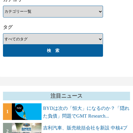
タグ
注目ニュース
BYDは次の「恒大」になるのか？「隠れ
1
た負債」問題でGMT Research...
吉利汽車、販売統括会社を新設 中核4ブ
2