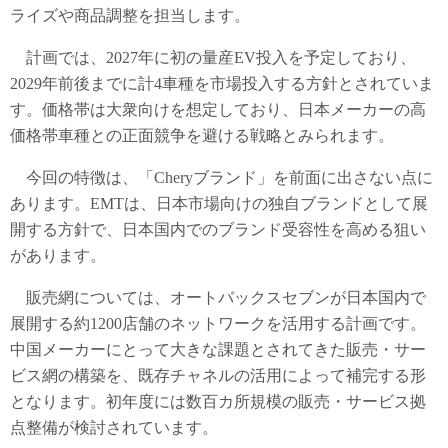
ライズや商品調整を担当します。
計画では、2027年に初の量産EV投入を予定しており、
2029年前後までに計4車種を市場投入する方針とされていま
す。価格帯は大衆向けを想定しており、日本メーカーの高
価格帯車種との正面競争を避ける戦略とみられます。
今回の特徴は、「Cheryブランド」を前面に出さない点に
あります。EMTは、日本市場向けの独自ブランドとして展
開する方針で、日本国内でのブランド受容性を高める狙い
があります。
販売網については、オートバックスセブンが日本国内で
展開する約1200店舗のネットワークを活用する計画です。
中国メーカーにとって大きな課題とされてきた販売・サー
ビス網の構築を、既存チャネルの活用によって補完する形
となります。初年度には数百カ所規模の販売・サービス拠
点整備が検討されています。