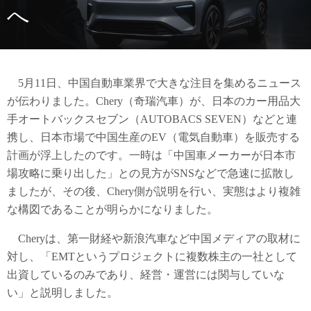
へ
5月11日、中国自動車業界で大きな注目を集めるニュース
が伝わりました。Chery（奇瑞汽車）が、日本のカー用品大
手オートバックスセブン（AUTOBACS SEVEN）などと連
携し、日本市場で中国生産のEV（電気自動車）を販売する
計画が浮上したのです。一時は「中国車メーカーが日本市
場攻略に乗り出した」との見方がSNSなどで急速に拡散し
ましたが、その後、Chery側が説明を行い、実態はより複雑
な構図であることが明らかになりました。
Cheryは、第一財経や新浪汽車など中国メディアの取材に
対し、「EMTというプロジェクトに複数株主の一社として
出資しているのみであり、経営・運営には関与していな
い」と説明しました。